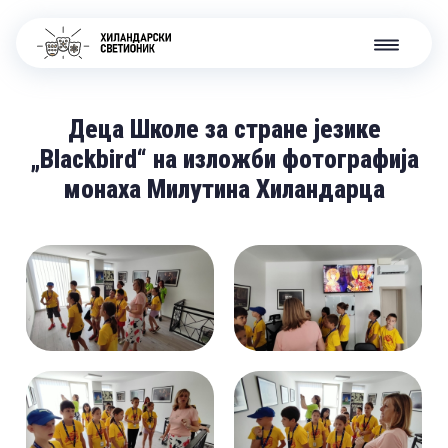
Деца Школе за стране језике
„Blackbird“ на изложби фотографија
монаха Милутина Хиландарца