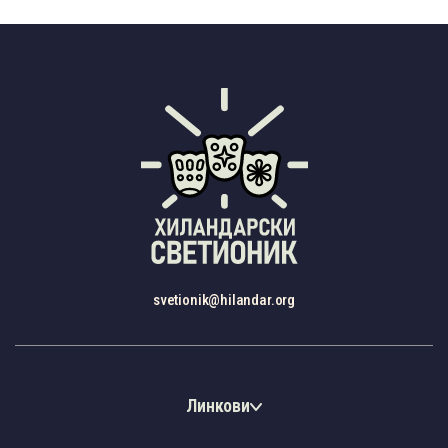
svetionik@hilandar.org
Линкови