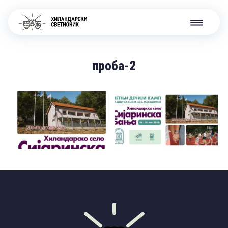
проба-2