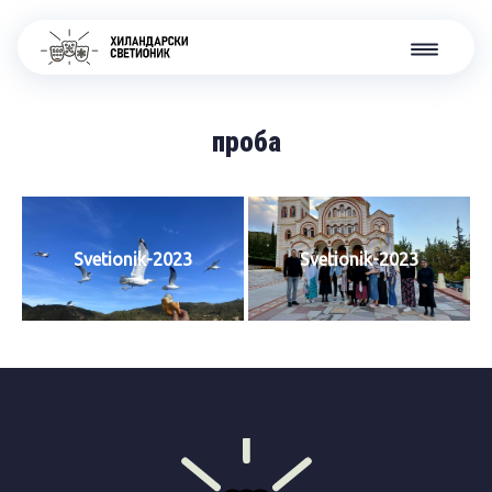
проба
Svetionik-2023
Svetionik-2023