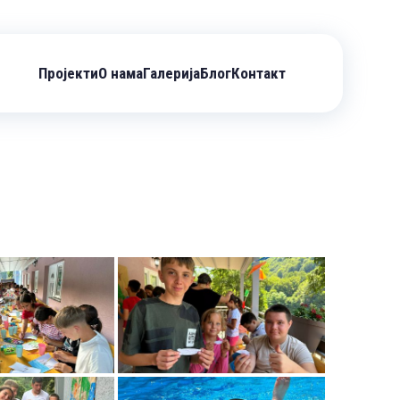
Пројекти
О нама
Галерија
Блог
Контакт