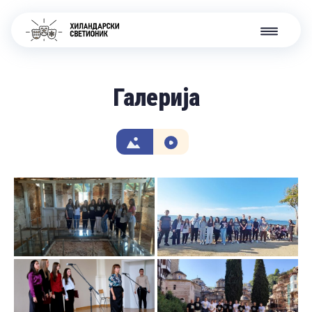
Галерија