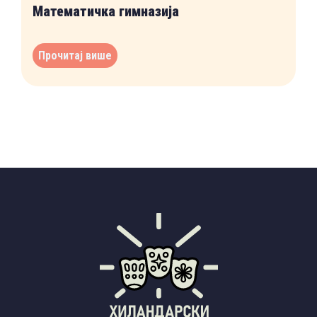
Математичка гимназија
Прочитај више