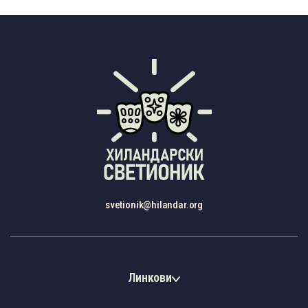
svetionik@hilandar.org
Линкови