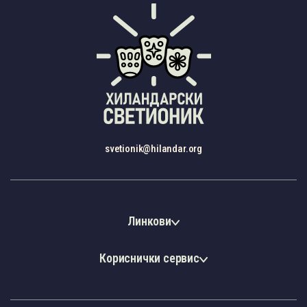
svetionik@hilandar.org
Линкови
Кориснички сервис