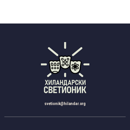
svetionik@hilandar.org