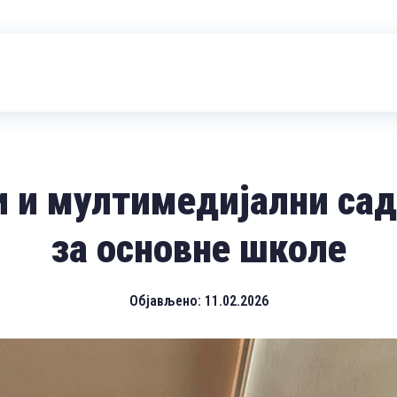
и и мултимедијални сад
за основне школе
Објављено:
11.02.2026