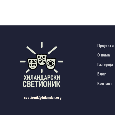
Пројекти
О нама
Галерија
Блог
Контакт
svetionik@hilandar.org