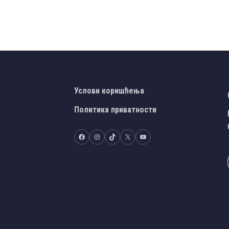
Услови коришћења
Политика приватности
Facebook
Instagram
TikTok
X
YouTube