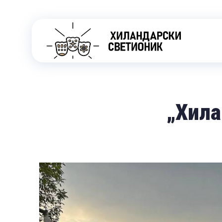
„Хила