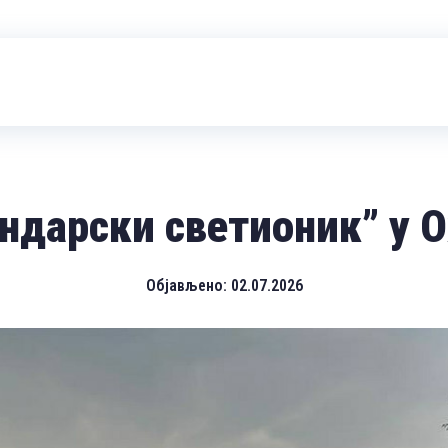
ндарски светионик” у 
Објављено:
02.07.2026