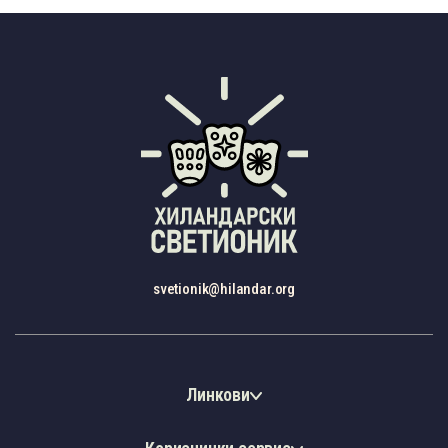
svetionik@hilandar.org
Линкови