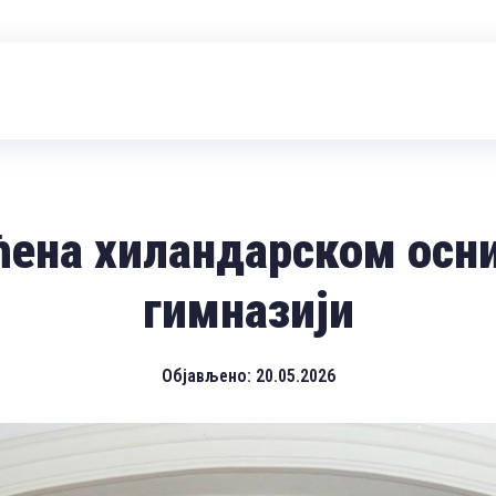
ћена хиландарском осни
гимназији
Објављено:
20.05.2026