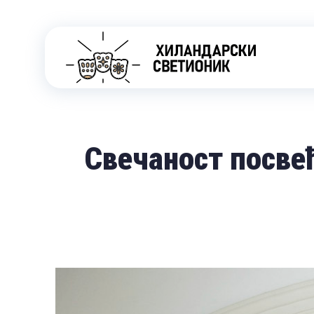
Свечаност посве