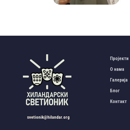
Пројекти
О нама
Галерија
Блог
Контакт
svetionik@hilandar.org