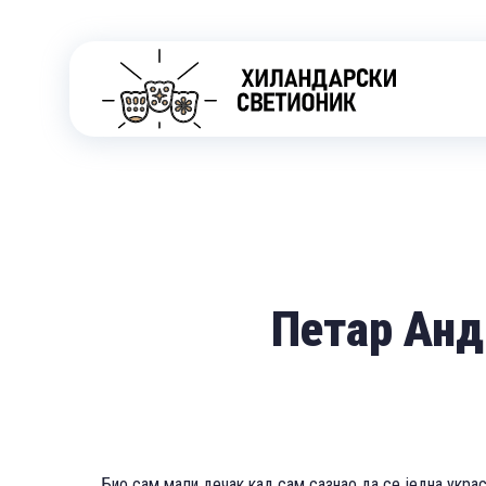
Петар Анд
Био сам мали дечак кад сам сазнао да се једна украс