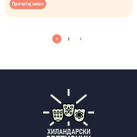
Прочитај више
1
2